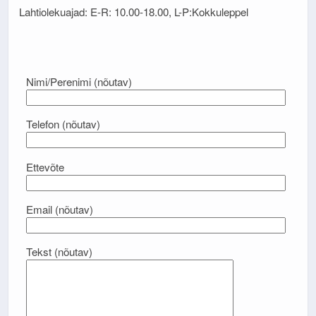
Lahtiolekuajad: E-R: 10.00-18.00, L-P:Kokkuleppel
Nimi/Perenimi (nõutav)
Telefon (nõutav)
Ettevõte
Email (nõutav)
Tekst (nõutav)