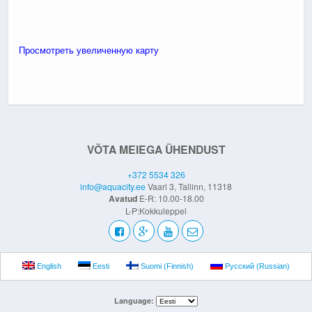
Просмотреть увеличенную карту
VÕTA MEIEGA ÜHENDUST
+372 5534 326
info@aquacity.ee
Vaari 3, Tallinn, 11318
Avatud
E-R: 10.00-18.00
L-P:Kokkuleppel
English
Eesti
Suomi
(
Finnish
)
Русский
(
Russian
)
Language: